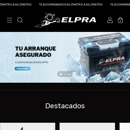
TRO A KILÓMETRO
TE ACOMPAÑAMOS KILÓMETRO A KILÓMETRO
TE ACOMPAÑAMOS 
0
Destacados