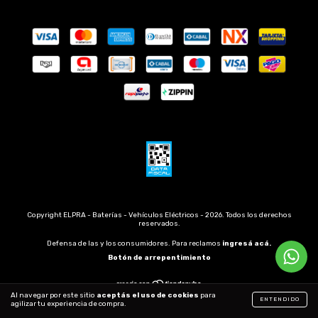
Copyright ELPRA - Baterías - Vehículos Eléctricos - 2026. Todos los derechos
reservados.
Defensa de las y los consumidores. Para reclamos
ingresá acá.
Botón de arrepentimiento
Al navegar por este sitio
aceptás el uso de cookies
para
ENTENDIDO
agilizar tu experiencia de compra.