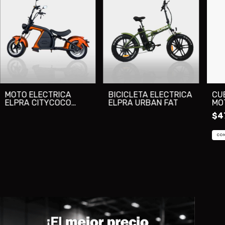
MOTO ELECTRICA
BICICLETA ELECTRICA
CU
ELPRA CITYCOCO
ELPRA URBAN FAT
MO
CHOPER
$4